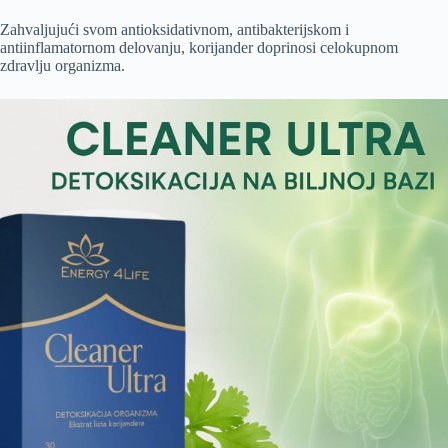
Zahvaljujući svom antioksidativnom, antibakterijskom i
antiinflamatornom delovanju, korijander doprinosi celokupnom
zdravlju organizma.