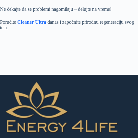
Ne čekajte da se problemi nagomilaju – delujte na vreme!
Poručite
Cleaner Ultra
danas i započnite prirodnu regeneraciju svog
tela.