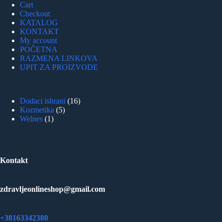
Cart
Checkout
KATALOG
KONTAKT
My account
POČETNA
RAZMENA LINKOVA
UPIT ZA PROIZVODE
16
Dodaci ishrani
16
5
proizvoda
Kozmetika
5
1
proizvoda
Welnes
1
proizvod
Kontakt
zdravljeonlineshop@gmail.com
+38163342380